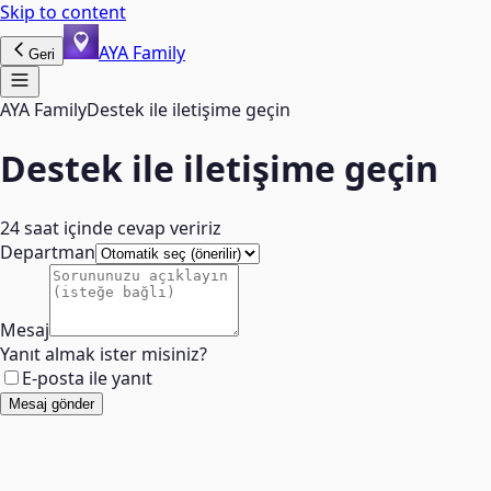
Skip to content
AYA Family
Geri
AYA Family
Destek ile iletişime geçin
Destek ile iletişime geçin
24 saat içinde cevap veririz
Departman
Mesaj
Yanıt almak ister misiniz?
E-posta ile yanıt
Mesaj gönder