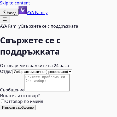
Skip to content
AYA Family
Назад
AYA Family
Свържете се с поддръжката
Свържете се с
поддръжката
Отговаряме в рамките на 24 часа
Отдел
Съобщение
Искате ли отговор?
Отговор по имейл
Изпрати съобщение